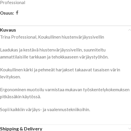
Professional
Osuus:
Kuvaus
Trina Professional, Koukullinen hiustenvärjäyssivellin
Laadukas ja kestävä hiustenvärjäyssivellin, suunniteltu
ammattilaisille tarkkaan ja tehokkaaseen värjäystyöhön.
Koukullinen kärki ja pehmeät harjakset takaavat tasaisen värin
levityksen.
Ergonominen muotoilu varmistaa mukavan työskentelykokemuksen
pitkässäkin käytössä.
Sopii kaikkiin värjäys- ja vaalennustekniikoihin.
Shipping & Delivery