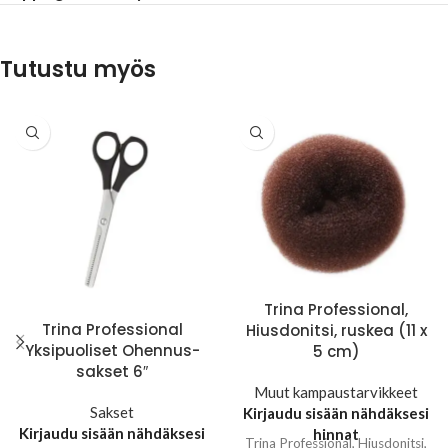
Tutustu myös
Trina Professional,
Trina Professional
Hiusdonitsi, ruskea (11 x
Yksipuoliset Ohennus-
5 cm)
sakset 6″
Muut kampaustarvikkeet
Sakset
Kirjaudu sisään nähdäksesi
Kirjaudu sisään nähdäksesi
hinnat
Trina Professional, Hiusdonitsi,