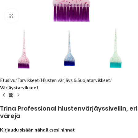
Klikkaa suuremmaksi
Etusivu
Tarvikkeet
Hiusten värjäys & Suojatarvikkeet
Värjäystarvikkeet
Trina Professional hiustenvärjäyssivellin, eri
värejä
Kirjaudu sisään nähdäksesi hinnat