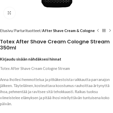
Klikkaa suuremmaksi
Etusivu
Parturituotteet
After Shave Cream & Cologne
Totex After Shave Cream Cologne Stream
350ml
Kirjaudu sisään nähdäksesi hinnat
Totex After Shave Cream Cologne Stream
Anna ihollesi hemmottelua ja pitkäkestoista raikkautta parranajon
jälkeen. Täyteläinen, kosteuttava koostumus rauhoittaa ärtynyttä
ihoa, pehmentää ja ravitsee sitä tehokkaasti. Raikas tuoksu
viimeistelee elämyksen ja pitää ihosi miellyttävän tuntuisena koko
päivän.