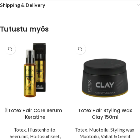
Shipping & Delivery
Tutustu myös
Totex Hair Care Serum
Totex Hair Styling Wax
Keratine
Clay 150ml
Totex
,
Hiustenhoito
,
Totex
,
Muotoilu
,
Styling wax
,
Seerumit
,
Hoitosuihkeet,
Muotoilu
,
Vahat & Geelit