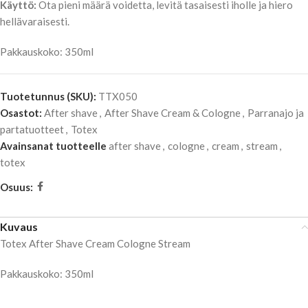
Käyttö:
Ota pieni määrä voidetta, levitä tasaisesti iholle ja hiero
hellävaraisesti.
Pakkauskoko: 350ml
Tuotetunnus (SKU):
TTX050
Osastot:
After shave
,
After Shave Cream & Cologne
,
Parranajo ja
partatuotteet
,
Totex
Avainsanat tuotteelle
after shave
,
cologne
,
cream
,
stream
,
totex
Osuus:
Kuvaus
Totex After Shave Cream Cologne Stream
Pakkauskoko: 350ml