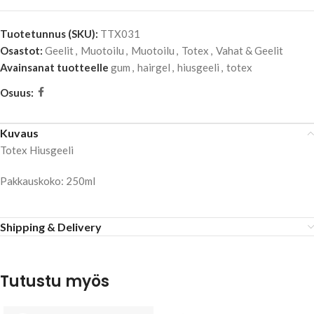
Tuotetunnus (SKU):
TTX031
Osastot:
Geelit
,
Muotoilu
,
Muotoilu
,
Totex
,
Vahat & Geelit
Avainsanat tuotteelle
gum
,
hairgel
,
hiusgeeli
,
totex
Osuus:
Kuvaus
Totex Hiusgeeli
Pakkauskoko: 250ml
Shipping & Delivery
Tutustu myös