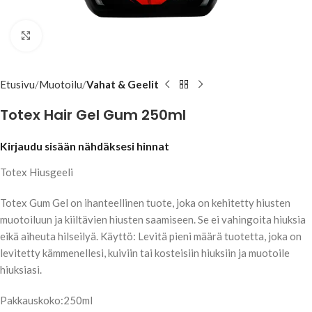
Klikkaa suuremmaksi
Etusivu
Muotoilu
Vahat & Geelit
Totex Hair Gel Gum 250ml
Kirjaudu sisään nähdäksesi hinnat
Totex Hiusgeeli
Totex Gum Gel on ihanteellinen tuote, joka on kehitetty hiusten
muotoiluun ja kiiltävien hiusten saamiseen. Se ei vahingoita hiuksia
eikä aiheuta hilseilyä. Käyttö: Levitä pieni määrä tuotetta, joka on
levitetty kämmenellesi, kuiviin tai kosteisiin hiuksiin ja muotoile
hiuksiasi.
Pakkauskoko:250ml