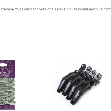
aatavana myös vihreänä versiona. Lisäksi meiltä löydät myös vaihtot