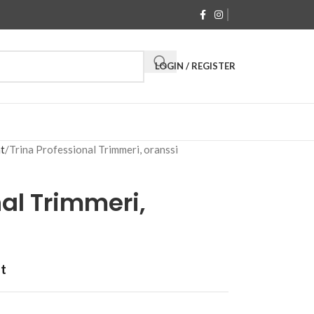
LOGIN / REGISTER
t
Trina Professional Trimmeri, oranssi
nal Trimmeri,
at