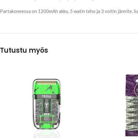
Partakoneessa on 1200mAh akku, 5 watin teho ja 3 voltin jännite. S
Tutustu myös