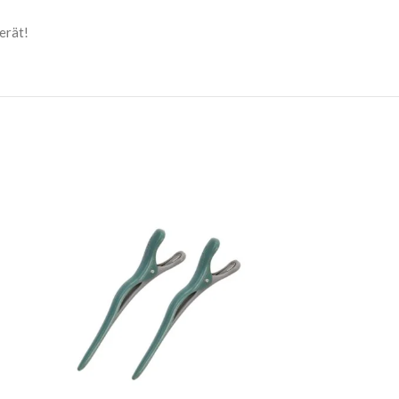
erät!