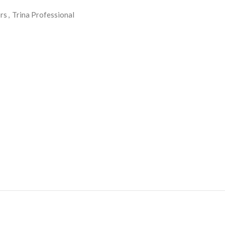
ors
,
Trina Professional