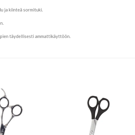
 ja kiinteä sormituki.
n.
pien täydellisesti ammattikäyttöön.