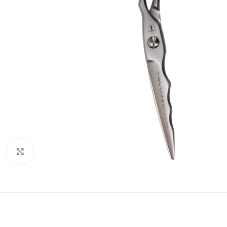
Klikkaa suuremmaksi