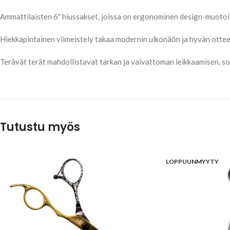
Ammattilaisten 6″ hiussakset, joissa on ergonominen design-muotoilu
Hiekkapintainen viimeistely takaa modernin ulkonäön ja hyvän ottee
Terävät terät mahdollistavat tarkan ja vaivattoman leikkaamisen, so
Tutustu myös
LOPPUUNMYYTY