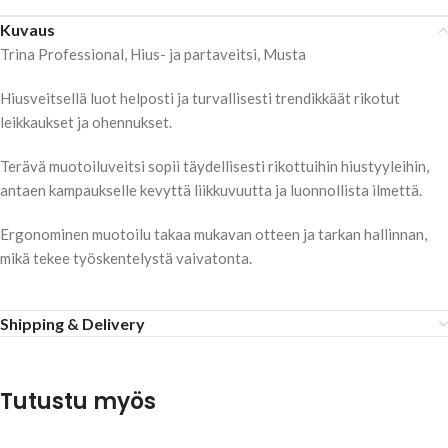
Kuvaus
Trina Professional, Hius- ja partaveitsi, Musta
Hiusveitsellä luot helposti ja turvallisesti trendikkäät rikotut
leikkaukset ja ohennukset.
Terävä muotoiluveitsi sopii täydellisesti rikottuihin hiustyyleihin,
antaen kampaukselle kevyttä liikkuvuutta ja luonnollista ilmettä.
Ergonominen muotoilu takaa mukavan otteen ja tarkan hallinnan,
mikä tekee työskentelystä vaivatonta.
Shipping & Delivery
Tutustu myös