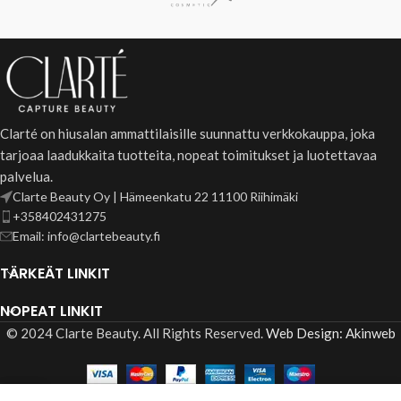
Clarté on hiusalan ammattilaisille suunnattu verkkokauppa, joka
tarjoaa laadukkaita tuotteita, nopeat toimitukset ja luotettavaa
palvelua.
Clarte Beauty Oy | Hämeenkatu 22 11100 Riihimäki
+358402431275
Email: info@clartebeauty.fi
TÄRKEÄT LINKIT
NOPEAT LINKIT
© 2024 Clarte Beauty. All Rights Reserved.
Web Design: Akinweb