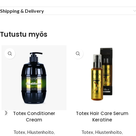
Shipping & Delivery
Tutustu myös
Totex Conditioner
Totex Hair Care Serum
Cream
Keratine
Totex
,
Hiustenhoito
,
Totex
,
Hiustenhoito
,