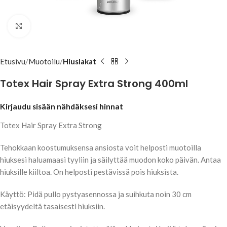
Klikkaa suuremmaksi
Etusivu
Muotoilu
Hiuslakat
Totex Hair Spray Extra Strong 400ml
Kirjaudu sisään nähdäksesi hinnat
Totex Hair Spray Extra Strong
Tehokkaan koostumuksensa ansiosta voit helposti muotoilla
hiuksesi haluamaasi tyyliin ja säilyttää muodon koko päivän. Antaa
hiuksille kiiltoa. On helposti pestävissä pois hiuksista.
Käyttö: Pidä pullo pystyasennossa ja suihkuta noin 30 cm
etäisyydeltä tasaisesti hiuksiin.