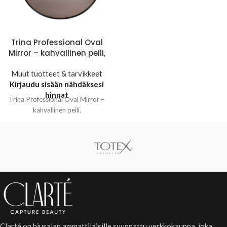
Trina Professional Oval
Mirror – kahvallinen peili,
Muut tuotteet & tarvikkeet
Kirjaudu sisään nähdäksesi
hinnat
Trina Professional Oval Mirror –
kahvallinen peili,
Clarté on hiusalan ammattilaisille suunnattu verkkokauppa, joka