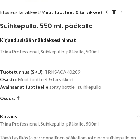
Etusivu
Tarvikkeet
Muut tuotteet & tarvikkeet
Suihkepullo, 550 ml, pääkallo
Kirjaudu sisään nähdäksesi hinnat
Trina Professional, Suihkepullo, pääkallo, 500ml
Tuotetunnus (SKU):
TRNSACAK0209
Osasto:
Muut tuotteet & tarvikkeet
Avainsanat tuotteelle
spray bottle
,
suihkepullo
Osuus:
Kuvaus
Trina Professional, Suihkepullo, pääkallo, 500ml
Tämä tyylikäs ja persoonallinen pääkallomuotoinen suihkepullo on