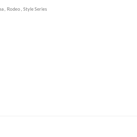
pa
,
Rodeo
,
Style Series