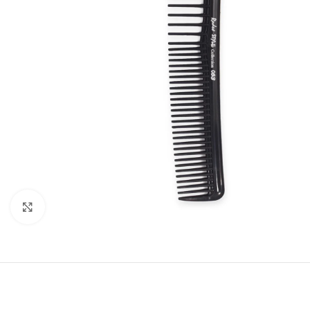
Klikkaa suuremmaksi