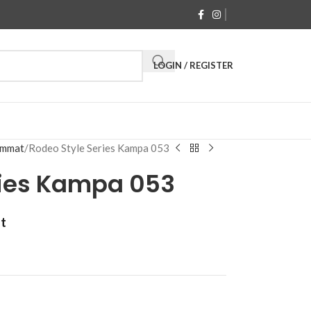
LOGIN / REGISTER
mmat
Rodeo Style Series Kampa 053
ries Kampa 053
at