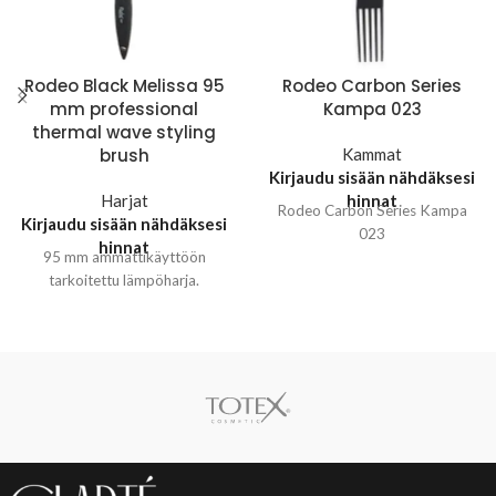
Rodeo Black Melissa 95
Rodeo Carbon Series
mm professional
Kampa 023
thermal wave styling
brush
Kammat
Kirjaudu sisään nähdäksesi
Harjat
hinnat
Rodeo Carbon Series Kampa
Kirjaudu sisään nähdäksesi
023
hinnat
95 mm ammattikäyttöön
tarkoitettu lämpöharja.