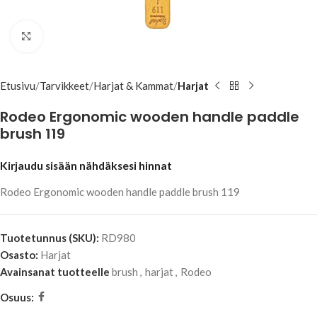
Klikkaa suuremmaksi
Etusivu
Tarvikkeet
Harjat & Kammat
Harjat
Rodeo Ergonomic wooden handle paddle
brush 119
Kirjaudu sisään nähdäksesi hinnat
Rodeo Ergonomic wooden handle paddle brush 119
Tuotetunnus (SKU):
RD980
Osasto:
Harjat
Avainsanat tuotteelle
brush
,
harjat
,
Rodeo
Osuus: