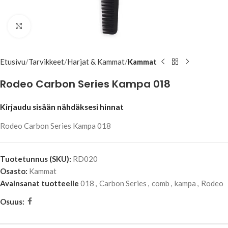
Klikkaa suuremmaksi
Etusivu
Tarvikkeet
Harjat & Kammat
Kammat
Rodeo Carbon Series Kampa 018
Kirjaudu sisään nähdäksesi hinnat
Rodeo Carbon Series Kampa 018
Tuotetunnus (SKU):
RD020
Osasto:
Kammat
Avainsanat tuotteelle
018
,
Carbon Series
,
comb
,
kampa
,
Rodeo
Osuus: