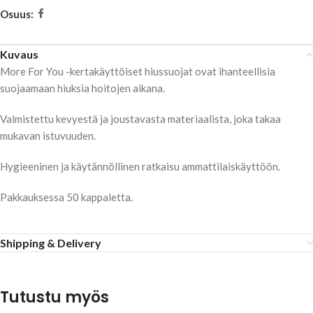
Osuus:
Kuvaus
More For You -kertakäyttöiset hiussuojat ovat ihanteellisia
suojaamaan hiuksia hoitojen aikana.
Valmistettu kevyestä ja joustavasta materiaalista, joka takaa
mukavan istuvuuden.
Hygieeninen ja käytännöllinen ratkaisu ammattilaiskäyttöön.
Pakkauksessa 50 kappaletta.
Shipping & Delivery
Tutustu myös