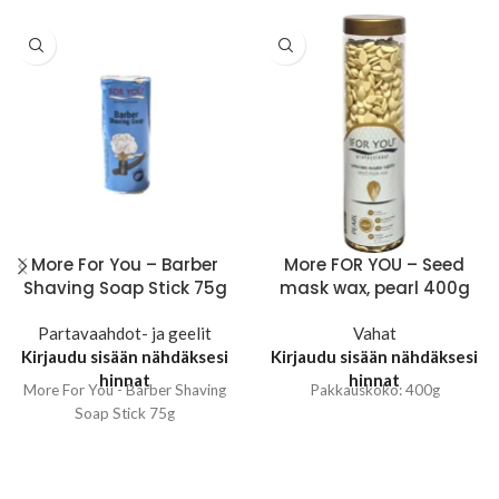
More For You – Barber
More FOR YOU – Seed
Shaving Soap Stick 75g
mask wax, pearl 400g
Partavaahdot- ja geelit
Vahat
Kirjaudu sisään nähdäksesi
Kirjaudu sisään nähdäksesi
hinnat
hinnat
More For You - Barber Shaving
Pakkauskoko: 400g
Soap Stick 75g