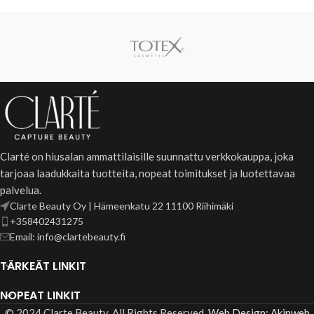
Clarté on hiusalan ammattilaisille suunnattu verkkokauppa, joka
tarjoaa laadukkaita tuotteita, nopeat toimitukset ja luotettavaa
palvelua.
Clarte Beauty Oy | Hämeenkatu 22 11100 Riihimäki
+358402431275
Email: info@clartebeauty.fi
TÄRKEÄT LINKIT
NOPEAT LINKIT
© 2024 Clarte Beauty. All Rights Reserved.
Web Design: Akinweb