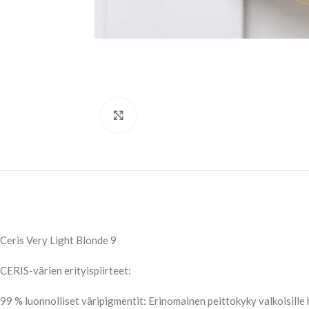
Klikkaa suuremmaksi
Ceris Very Light Blonde 9
CERIS-värien erityispiirteet:
99 % luonnolliset väripigmentit: Erinomainen peittokyky valkoisille hi