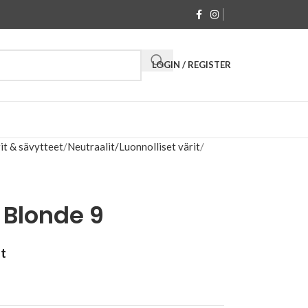
LOGIN / REGISTER
it & sävytteet
Neutraalit/Luonnolliset värit
 Blonde 9
at