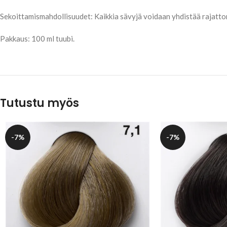
Sekoittamismahdollisuudet: Kaikkia sävyjä voidaan yhdistää rajatt
Pakkaus: 100 ml tuubi.
Tutustu myös
-7%
-7%