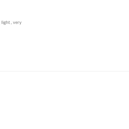
light
,
very