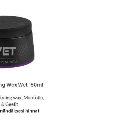
ling Wax Wet 150ml
tyling wax
,
Muotoilu
,
 & Geelit
 nähdäksesi hinnat