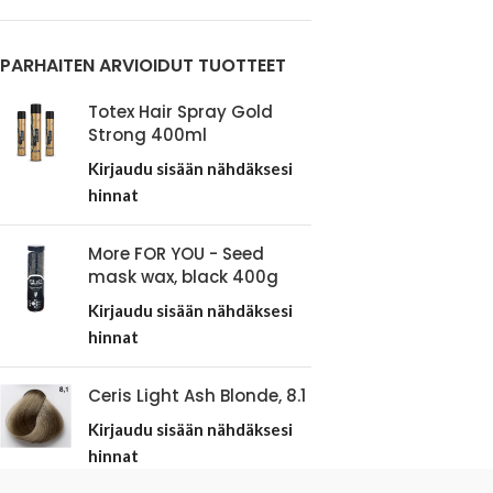
PARHAITEN ARVIOIDUT TUOTTEET
Totex Hair Spray Gold
Strong 400ml
Kirjaudu sisään nähdäksesi
hinnat
More FOR YOU - Seed
mask wax, black 400g
Kirjaudu sisään nähdäksesi
hinnat
Ceris Light Ash Blonde, 8.1
Kirjaudu sisään nähdäksesi
hinnat