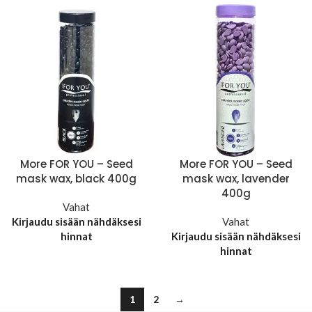
More FOR YOU – Seed
More FOR YOU – Seed
mask wax, black 400g
mask wax, lavender
400g
Vahat
Kirjaudu sisään nähdäksesi
Vahat
hinnat
Kirjaudu sisään nähdäksesi
hinnat
1
2
→