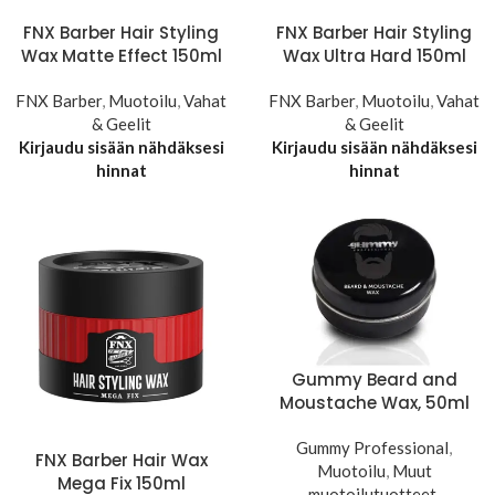
FNX Barber Hair Styling
FNX Barber Hair Styling
Wax Matte Effect 150ml
Wax Ultra Hard 150ml
FNX Barber
,
Muotoilu
,
Vahat
FNX Barber
,
Muotoilu
,
Vahat
& Geelit
& Geelit
Kirjaudu sisään nähdäksesi
Kirjaudu sisään nähdäksesi
hinnat
hinnat
Gummy Beard and
Moustache Wax, 50ml
Gummy Professional
,
FNX Barber Hair Wax
Muotoilu
,
Muut
Mega Fix 150ml
muotoilutuotteet
,