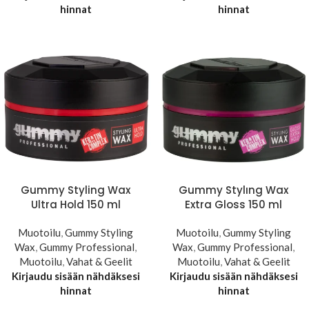
hinnat
hinnat
Gummy Styling Wax
Gummy Stylıng Wax
Ultra Hold 150 ml
Extra Gloss 150 ml
Muotoilu
,
Gummy Styling
Muotoilu
,
Gummy Styling
Wax
,
Gummy Professional
,
Wax
,
Gummy Professional
,
Muotoilu
,
Vahat & Geelit
Muotoilu
,
Vahat & Geelit
Kirjaudu sisään nähdäksesi
Kirjaudu sisään nähdäksesi
hinnat
hinnat