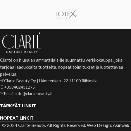
Clarté on hiusalan ammattilaisille suunnattu verkkokauppa, joka
tarjoaa laadukkaita tuotteita, nopeat toimitukset ja luotettavaa
palvelua.
Clarte Beauty Oy | Hämeenkatu 22 11100 Riihimäki
+358402431275
Email: info@clartebeauty.fi
TÄRKEÄT LINKIT
NOPEAT LINKIT
© 2024 Clarte Beauty. All Rights Reserved.
Web Design: Akinweb