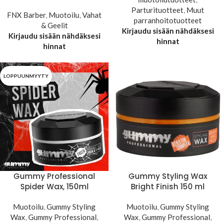
Parturituotteet
,
Muut
FNX Barber
,
Muotoilu
,
Vahat
parranhoitotuotteet
& Geelit
Kirjaudu sisään nähdäksesi
Kirjaudu sisään nähdäksesi
hinnat
hinnat
LOPPUUNMYYTY
Gummy Professional
Gummy Styling Wax
Spider Wax, 150ml
Bright Finish 150 ml
Muotoilu
,
Gummy Styling
Muotoilu
,
Gummy Styling
Wax
,
Gummy Professional
,
Wax
,
Gummy Professional
,