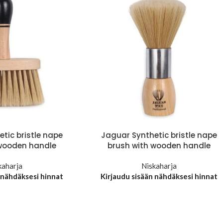
tic bristle nape
Jaguar Synthetic bristle nape
 wooden handle
brush with wooden handle
kaharja
Niskaharja
 nähdäksesi hinnat
Kirjaudu sisään nähdäksesi hinnat