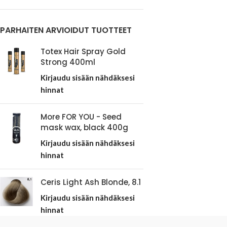
PARHAITEN ARVIOIDUT TUOTTEET
Totex Hair Spray Gold
Strong 400ml
Kirjaudu sisään nähdäksesi
hinnat
More FOR YOU - Seed
mask wax, black 400g
Kirjaudu sisään nähdäksesi
hinnat
Ceris Light Ash Blonde, 8.1
Kirjaudu sisään nähdäksesi
hinnat