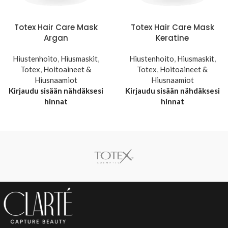
Totex Hair Care Mask
Totex Hair Care Mask
Argan
Keratine
Hiustenhoito
,
Hiusmaskit
,
Hiustenhoito
,
Hiusmaskit
,
Totex
,
Hoitoaineet &
Totex
,
Hoitoaineet &
Hiusnaamiot
Hiusnaamiot
Kirjaudu sisään nähdäksesi
Kirjaudu sisään nähdäksesi
hinnat
hinnat