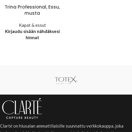
Trina Professional, Essu,
musta
Kapat & essut
Kirjaudu sisään nähdäksesi
hinnat
Clarté on hiusalan ammattilaisille suunnattu verkkokauppa, joka